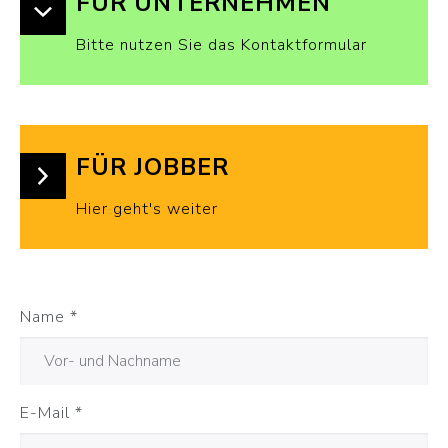
FÜR UNTERNEHMEN
Bitte nutzen Sie das Kontaktformular
FÜR JOBBER
Hier geht's weiter
Name
*
E-Mail
*