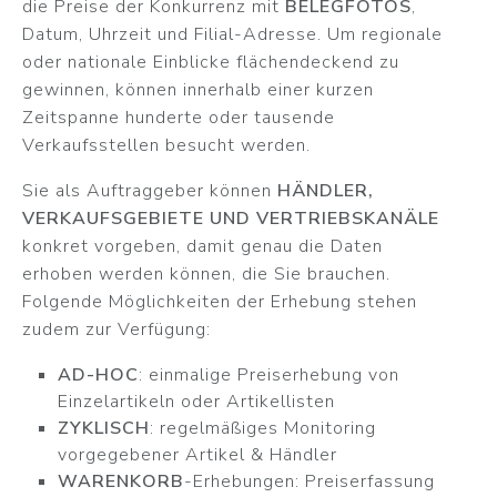
die Preise der Konkurrenz mit
BELEGFOTOS
,
Datum, Uhrzeit und Filial-Adresse. Um regionale
oder nationale Einblicke flächendeckend zu
gewinnen, können innerhalb einer kurzen
Zeitspanne hunderte oder tausende
Verkaufsstellen besucht werden.
Sie als Auftraggeber können
HÄNDLER,
VERKAUFSGEBIETE UND VERTRIEBSKANÄLE
konkret vorgeben, damit genau die Daten
erhoben werden können, die Sie brauchen.
Folgende Möglichkeiten der Erhebung stehen
zudem zur Verfügung:
AD-HOC
: einmalige Preiserhebung von
Einzelartikeln oder Artikellisten
ZYKLISCH
: regelmäßiges Monitoring
vorgegebener Artikel & Händler
WARENKORB
-Erhebungen: Preiserfassung