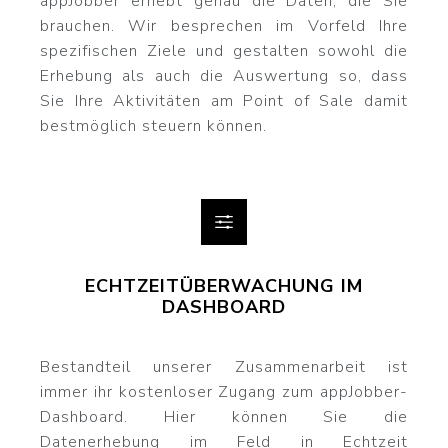
appJobber erhebt genau die Daten, die Sie
brauchen. Wir besprechen im Vorfeld Ihre
spezifischen Ziele und gestalten sowohl die
Erhebung als auch die Auswertung so, dass
Sie Ihre Aktivitäten am Point of Sale damit
bestmöglich steuern können.
ECHTZEITÜBERWACHUNG IM
DASHBOARD
Bestandteil unserer Zusammenarbeit ist
immer ihr kostenloser Zugang zum appJobber-
Dashboard. Hier können Sie die
Datenerhebung im Feld in Echtzeit