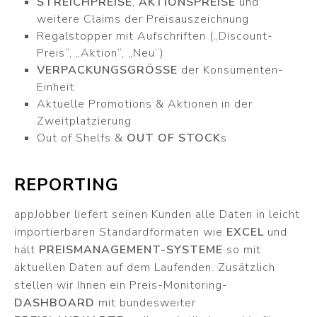
STREICHPREISE
,
AKTIONSPREISE
und
weitere Claims der Preisauszeichnung
Regalstopper mit Aufschriften („Discount-
Preis“, „Aktion“, „Neu“)
VERPACKUNGSGRÖSSE
der Konsumenten-
Einheit
Aktuelle Promotions & Aktionen in der
Zweitplatzierung
Out of Shelfs &
OUT OF STOCK
s
REPORTING
appJobber liefert seinen Kunden alle Daten in leicht
importierbaren Standardformaten wie
EXCEL
und
hält
PREISMANAGEMENT-SYSTEME
so mit
aktuellen Daten auf dem Laufenden. Zusätzlich
stellen wir Ihnen ein Preis-Monitoring-
DASHBOARD
mit bundesweiter